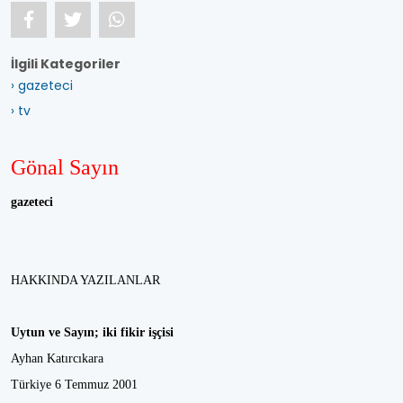
İlgili Kategoriler
› gazeteci
› tv
Gönal Sayın
gazeteci
HAKKINDA YAZILANLAR
Uytun ve Sayın; iki fikir işçisi
Ayhan Katırcıkara
Türkiye 6 Temmuz 2001