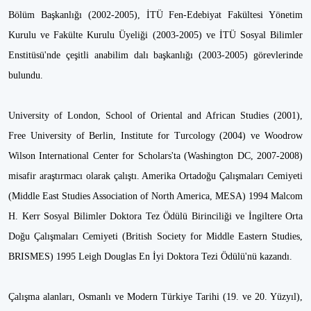
Bölüm Başkanlığı (2002-2005), İTÜ Fen-Edebiyat Fakültesi Yönetim
Kurulu ve Fakülte Kurulu Üyeliği (2003-2005) ve İTÜ Sosyal Bilimler
Enstitüsü'nde çeşitli anabilim dalı başkanlığı (2003-2005) görevlerinde
bulundu.
University of London, School of Oriental and African Studies (2001),
Free University of Berlin, Institute for Turcology (2004) ve Woodrow
Wilson International Center for Scholars'ta (Washington DC, 2007-2008)
misafir araştırmacı olarak çalıştı. Amerika Ortadoğu Çalışmaları Cemiyeti
(Middle East Studies Association of North America, MESA) 1994 Malcom
H. Kerr Sosyal Bilimler Doktora Tez Ödülü Birinciliği ve İngiltere Orta
Doğu Çalışmaları Cemiyeti (British Society for Middle Eastern Studies,
BRISMES) 1995 Leigh Douglas En İyi Doktora Tezi Ödülü'nü kazandı.
Çalışma alanları, Osmanlı ve Modern Türkiye Tarihi (19. ve 20. Yüzyıl),