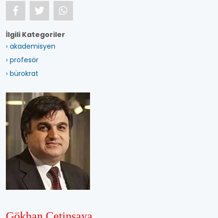
İlgili Kategoriler
› akademisyen
› profesör
› bürokrat
Gökhan Çetinsaya