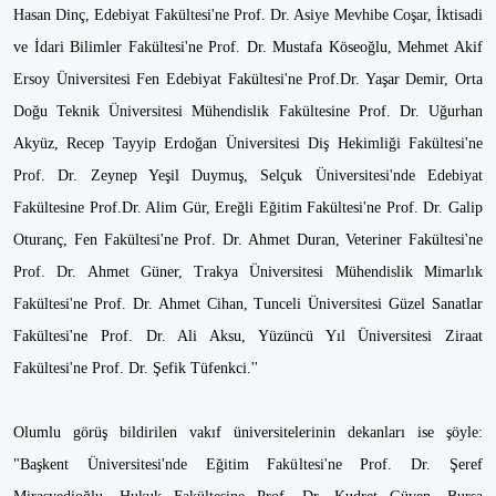
Hasan Dinç, Edebiyat Fakültesi'ne Prof. Dr. Asiye Mevhibe Coşar, İktisadi
ve İdari Bilimler Fakültesi'ne Prof. Dr. Mustafa Köseoğlu, Mehmet Akif
Ersoy Üniversitesi Fen Edebiyat Fakültesi'ne Prof.Dr. Yaşar Demir, Orta
Doğu Teknik Üniversitesi Mühendislik Fakültesine Prof. Dr. Uğurhan
Akyüz, Recep Tayyip Erdoğan Üniversitesi Diş Hekimliği Fakültesi'ne
Prof. Dr. Zeynep Yeşil Duymuş, Selçuk Üniversitesi'nde Edebiyat
Fakültesine Prof.Dr. Alim Gür, Ereğli Eğitim Fakültesi'ne Prof. Dr. Galip
Oturanç, Fen Fakültesi'ne Prof. Dr. Ahmet Duran, Veteriner Fakültesi'ne
Prof. Dr. Ahmet Güner, Trakya Üniversitesi Mühendislik Mimarlık
Fakültesi'ne Prof. Dr. Ahmet Cihan, Tunceli Üniversitesi Güzel Sanatlar
Fakültesi'ne Prof. Dr. Ali Aksu, Yüzüncü Yıl Üniversitesi Ziraat
Fakültesi'ne Prof. Dr. Şefik Tüfenkci.''
Olumlu görüş bildirilen vakıf üniversitelerinin dekanları ise şöyle:
"Başkent Üniversitesi'nde Eğitim Fakültesi'ne Prof. Dr. Şeref