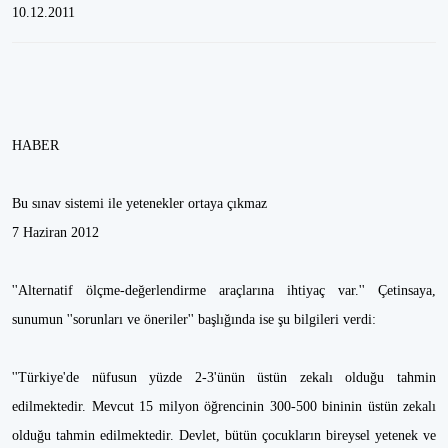
10.12.2011
HABER
Bu sınav sistemi ile yetenekler ortaya çıkmaz
7 Haziran 2012
''Alternatif ölçme-değerlendirme araçlarına ihtiyaç var.'' Çetinsaya,
sunumun ''sorunları ve öneriler'' başlığında ise şu bilgileri verdi:
''Türkiye'de nüfusun yüzde 2-3'ünün üstün zekalı olduğu tahmin
edilmektedir. Mevcut 15 milyon öğrencinin 300-500 bininin üstün zekalı
olduğu tahmin edilmektedir. Devlet, bütün çocukların bireysel yetenek ve