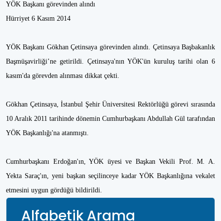
YÖK Başkanı görevinden alındı
Hürriyet 6 Kasım 2014
YÖK Başkanı Gökhan Çetinsaya görevinden alındı. Çetinsaya Başbakanlık
Başmüşavirliği’ne getirildi. Çetinsaya'nın YÖK'ün kuruluş tarihi olan 6
kasım'da görevden alınması dikkat çekti.
Gökhan Çetinsaya, İstanbul Şehir Üniversitesi Rektörlüğü görevi sırasında
10 Aralık 2011 tarihinde dönemin Cumhurbaşkanı Abdullah Gül tarafından
YÖK Başkanlığı'na atanmıştı.
Cumhurbaşkanı Erdoğan'ın, YÖK üyesi ve Başkan Vekili Prof. M. A.
Yekta Saraç'ın, yeni başkan seçilinceye kadar YÖK Başkanlığına vekalet
etmesini uygun gördüğü bildirildi.
Alfabetik Arama