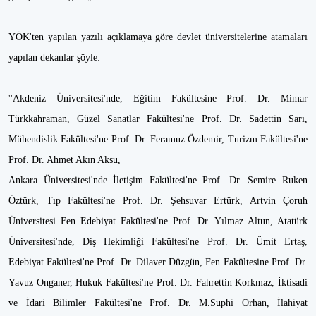
YÖK'ten yapılan yazılı açıklamaya göre devlet üniversitelerine atamaları
yapılan dekanlar şöyle:
''Akdeniz Üniversitesi'nde, Eğitim Fakültesine Prof. Dr. Mimar
Türkkahraman, Güzel Sanatlar Fakültesi'ne Prof. Dr. Sadettin Sarı,
Mühendislik Fakültesi'ne Prof. Dr. Feramuz Özdemir, Turizm Fakültesi'ne
Prof. Dr. Ahmet Akın Aksu,
Ankara Üniversitesi'nde İletişim Fakültesi'ne Prof. Dr. Semire Ruken
Öztürk, Tıp Fakültesi'ne Prof. Dr. Şehsuvar Ertürk, Artvin Çoruh
Üniversitesi Fen Edebiyat Fakültesi'ne Prof. Dr. Yılmaz Altun, Atatürk
Üniversitesi'nde, Diş Hekimliği Fakültesi'ne Prof. Dr. Ümit Ertaş,
Edebiyat Fakültesi'ne Prof. Dr. Dilaver Düzgün, Fen Fakültesine Prof. Dr.
Yavuz Onganer, Hukuk Fakültesi'ne Prof. Dr. Fahrettin Korkmaz, İktisadi
ve İdari Bilimler Fakültesi'ne Prof. Dr. M.Suphi Orhan, İlahiyat