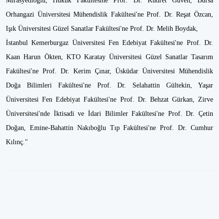
Mirasyedioğlu, Hukuk Fakültesine Prof. Dr. Kudret Güven, Bursa
Orhangazi Üniversitesi Mühendislik Fakültesi'ne Prof. Dr. Reşat Özcan,
Işık Üniversitesi Güzel Sanatlar Fakültesi'ne Prof. Dr. Melih Boydak,
İstanbul Kemerburgaz Üniversitesi Fen Edebiyat Fakültesi'ne Prof. Dr.
Kaan Harun Ökten, KTO Karatay Üniversitesi Güzel Sanatlar Tasarım
Fakültesi'ne Prof. Dr. Kerim Çınar, Üsküdar Üniversitesi Mühendislik
Doğa Bilimleri Fakültesi'ne Prof. Dr. Selahattin Gültekin, Yaşar
Üniversitesi Fen Edebiyat Fakültesi'ne Prof. Dr. Behzat Gürkan, Zirve
Üniversitesi'nde İktisadi ve İdari Bilimler Fakültesi'ne Prof. Dr. Çetin
Doğan, Emine-Bahattin Nakıboğlu Tıp Fakültesi'ne Prof. Dr. Cumhur
Kılınç."