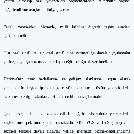
yeterli olmayıp bazı yetenekleri ölçmemektedir. Alternatif ölçme-
değerlendirme araçlarına ihtiyaç vardır.
Farklı yetenekleri ölçmede, milli kültüre duyarlı teşhis araçları
geliştirilmelidir.
'Üst özel sınıf' ve 'alt özel sınıf' gibi ayrımcılığa dayalı uygulamalar
yerine, kaynaştırma modeline dayalı eğitime ağırlık verilmelidir.
Türkiye'nin uzak hedeflerine ve gelişim alanlarına uygun olarak
yeteneklerin keşfedilip buna göre yönlendirilmesi; üstün yeteneklilerin
izlenmesi ve ilgili alanlarda istihdam edilmesi sağlanmalıdır.
Çoktan seçmeli sınavlara endeksli bir eğitim sisteminde yeteneklerin
keşfedilmesi pek mümkün olmamaktadır. SBS, YGS ve LYS gibi çoktan
seçmeli testlere dayalı sınavlar yerine alternatif ölçme-değerlendirme