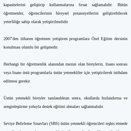
kapasitelerini geliştirip kullanmalarına fırsat sağlamalıdır. Bütün
öğretmenler, öğrencilerinin bireysel potansiyellerini geliştirebilecek
yeterliliğe sahip olarak yetiştirilmelidir.
2007'den itibaren öğretmen yetiştiren programlara Özel Eğitim dersinin
konulması olumlu bir gelişmedir.
Herhangi bir öğretmenlik alanından mezun olan bireylerin, lisans sonrası
veya lisans üstü programlarla üstün yetenekliler için yetiştirilerek istihdam
edilmesi gerekir.
Üstün yetenekli bireyler tanılandıktan sonra, okullarda hızlandırma ve
zenginleştirme yoluyla destek eğitimi almaları sağlanmalıdır.
Seviye Belirleme Sınavları (SBS) üstün yetenekli öğrencileri teşhis etmede