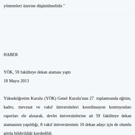
yöntemleri üzerine düşünülmelidir.''
HABER
YÖK, 59 fakülteye dekan ataması yaptı
18 Mayıs 2013
Yükseköğretim Kurulu (YÖK) Genel Kurulu'nun 27. toplantısında eğitim,
kadro, mevzuat ve vakıf üniversiteleri koordinasyon komisyonları
raporları ele alınarak, devlet üniversitelerine ait 59 fakülteye dekan
atamasının yapıldığı, 8 vakıf üniversitesinin 10 dekan adayı için de olumlu
görüş bildirildiği kaydedildi.