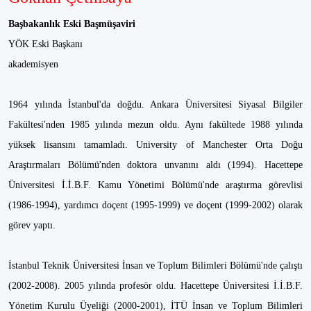
Başbakanlık Eski Başmüşaviri
YÖK Eski Başkanı
akademisyen
1964 yılında İstanbul'da doğdu. Ankara Üniversitesi Siyasal Bilgiler
Fakültesi'nden 1985 yılında mezun oldu. Aynı fakültede 1988 yılında
yüksek lisansını tamamladı. University of Manchester Orta Doğu
Araştırmaları Bölümü'nden doktora unvanını aldı (1994). Hacettepe
Üniversitesi İ.İ.B.F. Kamu Yönetimi Bölümü'nde araştırma görevlisi
(1986-1994), yardımcı doçent (1995-1999) ve doçent (1999-2002) olarak
görev yaptı.
İstanbul Teknik Üniversitesi İnsan ve Toplum Bilimleri Bölümü'nde çalıştı
(2002-2008). 2005 yılında profesör oldu. Hacettepe Üniversitesi İ.İ.B.F.
Yönetim Kurulu Üyeliği (2000-2001), İTÜ İnsan ve Toplum Bilimleri