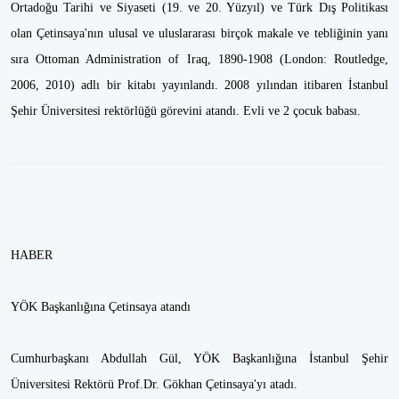
Ortadoğu Tarihi ve Siyaseti (19. ve 20. Yüzyıl) ve Türk Dış Politikası
olan Çetinsaya'nın ulusal ve uluslararası birçok makale ve tebliğinin yanı
sıra Ottoman Administration of Iraq, 1890-1908 (London: Routledge,
2006, 2010) adlı bir kitabı yayınlandı. 2008 yılından itibaren İstanbul
Şehir Üniversitesi rektörlüğü görevini atandı. Evli ve 2 çocuk babası.
HABER
YÖK Başkanlığına Çetinsaya atandı
Cumhurbaşkanı Abdullah Gül, YÖK Başkanlığına İstanbul Şehir
Üniversitesi Rektörü Prof.Dr. Gökhan Çetinsaya'yı atadı.