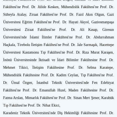
Fakültesi'ne Prof. Dr. Jülide Kesken, Mühendislik Fakültesi'ne Prof. Dr.
Süheyla Atalay, Ziraat Fakültesi'ne Prof. Dr. Fazıl Akın Olgun, Gazi
Üniversitesi Eğitim Fakültesi'ne Prof. Dr. Hayati Akyol, Gaziosmanpaşa
Üniversitesi Ziraat Fakültesi'ne Prof. Dr. Ali Kasap, Giresun
Üniversitesi'nde İslami İlimler Fakültesi'ne Prof. Dr. Abdurrahman
Haçkala, Tirebolu İletişim Fakültesi'ne Prof. Dr. Jale Sarmaşık, Hacettepe
Üniversitesi Kastamonu Tıp Fakültesi'ne Prof. Dr. Rıza Murat Karaşen,
İnönü Üniversitesinde İktisadi ve İdari Bilimler Fakültesine Prof. Dr.
Mehmet Tikici, İletişim Fakültesine Prof. Dr. Selma Karatepe,
Mühendislik Fakültesine Prof. Dr. Kadim Ceylan, Tıp Fakültesi'ne Prof.
Dr. Ünsal Özgen, İstanbul Teknik Üniversitesi'nde Fen Edebiyat
Fakültesi'ne Prof. Dr. Emanullah Hızel, Maden Fakültesine Prof. Dr.
Fatma Arslan, Mimarlık Fakültesi'ne Prof. Dr. Sinan Mert Şener, Karabük
Tıp Fakültesi'ne Prof. Dr. Nihat Ekici,
Karadeniz Teknik Üniversitesi'nde Diş Hekimliği Fakültesine Prof. Dr.