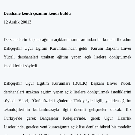
Dershane kendi çözümü kendi buldu
12 Aralık 20013
Dershanelerin kapanacağının açıklanmasının ardından bu konuda ilk adım
Bahçeşehir Uğur Eğitim Kurumları'ndan geldi. Kurum Başkanı Enver
Yücel, dershaneleri uzaktan eğitim yapan açık liselere dönüştürmek
istediklerini söyledi.
Bahçeşehir Uğur Eğitim Kurumları (BUEK) Başkanı Enver Yücel,
dershaneleri uzaktan eğitim yapan açık liselere dönüştürmek istediklerini
söyledi. Yücel, "Önümüzdeki günlerde Türkiye'yle ilgili, yeniden eğitim
teknolojilerinin kullanılmasıyla ilgili önemli gelişmeler olacak. Biz
Türkiye'de gerek Bahçeşehir Kolejleri'nde, gerek Uğur Hazırlık
Liseleri'nde, gerekse yeni kuracağımız açık lise denilen hibrid bir modelin