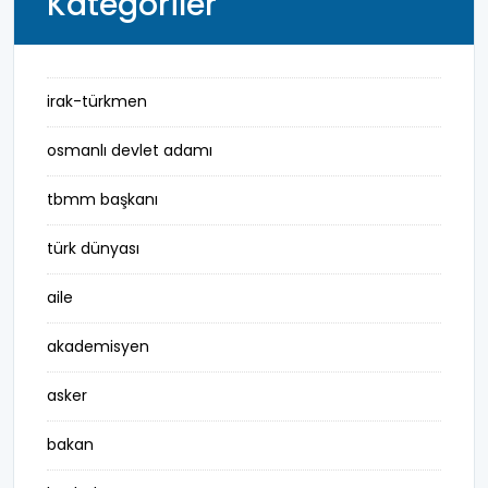
Kategoriler
irak-türkmen
osmanlı devlet adamı
tbmm başkanı
türk dünyası
aile
akademisyen
asker
bakan