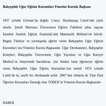
Bahçeşehir Uğur Eğitim Kurumları Yönetim Kurulu Başkanı
1957 yılında Giresun’da doğdu. Liseyi, Haydarpaşa Lisesi’nde yatılı
okudu. Şimdi Marmara Üniversitesi Eğitim Fakültesi adını taşıyan
İstanbul Atatürk Eğitim Enstitüsü’nün Matematik Bölümü’nü bitirdi.
Bugün Türkiye ve yurtdışında eğitim veren Bahçeşehir Uğur Eğitim
Kurumları’nın Yönetim Kurulu Başkanıdır. Uğur Dershaneleri, Bahçeşehir
Kolejleri, Bahçeşehir Üniversitesi, Uğur Yayınları ve Uğur Kariyer
Merkezi’ni bünyesinde barındıran, yüz binden fazla öğrenciye eğitim
veren Bahçeşehir Uğur Eğitim Kurumları’nın temeli 1974 yılında
Laleli’de üç sınıflı bir dershanede atıldı. 2007’den itibaren de Tüm Özel
Öğretim Kurumları Derneği olan TÖDER’in Yönetim Kurulu Başkanıdır.
HABER