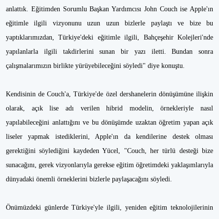
anlattık. Eğitimden Sorumlu Başkan Yardımcısı John Couch ise Apple'ın
eğitimle ilgili vizyonunu uzun uzun bizlerle paylaştı ve bize bu
yaptıklarımızdan, Türkiye'deki eğitimle ilgili, Bahçeşehir Kolejleri'nde
yapılanlarla ilgili takdirlerini sunan bir yazı iletti. Bundan sonra
çalışmalarımızın birlikte yürüyebileceğini söyledi" diye konuştu.
Kendisinin de Couch'a, Türkiye'de özel dershanelerin dönüşümüne ilişkin
olarak, açık lise adı verilen hibrid modelin, örnekleriyle nasıl
yapılabileceğini anlattığını ve bu dönüşümde uzaktan öğretim yapan açık
liseler yapmak istediklerini, Apple'ın da kendilerine destek olması
gerektiğini söylediğini kaydeden Yücel, "Couch, her türlü desteği bize
sunacağını, gerek vizyonlarıyla gerekse eğitim öğretimdeki yaklaşımlarıyla
dünyadaki önemli örneklerini bizlerle paylaşacağını söyledi.
Önümüzdeki günlerde Türkiye'yle ilgili, yeniden eğitim teknolojilerinin