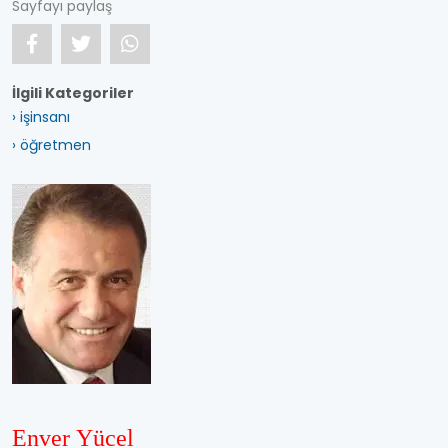
Sayfayı paylaş
İlgili Kategoriler
› işinsanı
› öğretmen
Enver Yücel