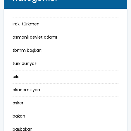
irak-türkmen
osmanlı devlet adamı
tbmm başkanı
türk dünyası
aile
akademisyen
asker
bakan
başbakan