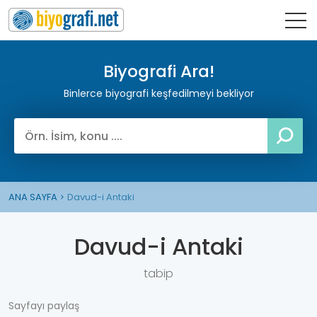
Biyografi Ara!
Binlerce biyografi keşfedilmeyi bekliyor
ANA SAYFA
Davud-i Antaki
Davud-i Antaki
tabip
Sayfayı paylaş