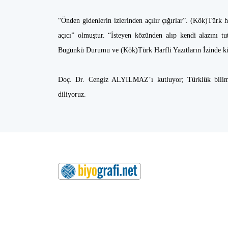
“Önden gidenlerin izlerinden açılır çığırlar”. (Kök)Türk 
açıcı” olmuştur. “İsteyen közünden alıp kendi alazını tu
Bugünkü Durumu ve (Kök)Türk Harfli Yazıtların İzinde ki
Doç. Dr. Cengiz ALYILMAZ’ı kutluyor; Türklük bilimi 
diliyoruz.