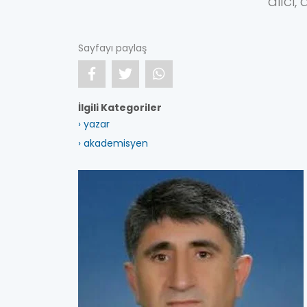
dilci
Sayfayı paylaş
İlgili Kategoriler
› yazar
› akademisyen