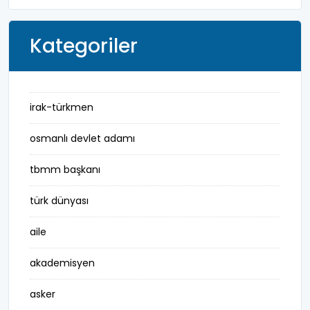
Kategoriler
irak-türkmen
osmanlı devlet adamı
tbmm başkanı
türk dünyası
aile
akademisyen
asker