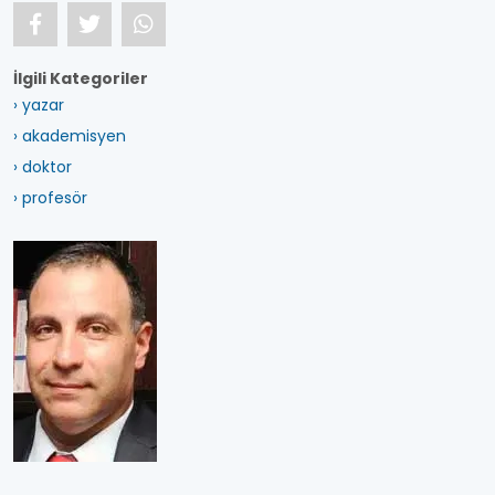
İlgili Kategoriler
› yazar
› akademisyen
› doktor
› profesör