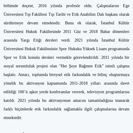
bölümde doçent, 2016 yılında profesör oldu. Çalışmalarını Ege
Üniversitesi Tıp Fakültesi Tıp Tarihi ve Etik Anabilim Dalı başkanı olarak
sürdürmeye devam etmektedir. Buna ek olarak, İstanbul Kültür
Üniversitesi Hukuk Fakültesinde 2011 Güz ve 2018 Bahar dönemleri
arasında Yargı Etiği dersleri verdi. 2021 yılında İstanbul Kültür
Üniversitesi Hukuk Fakültesinin Spor Hukuku Yüksek Lisans programında
Spor ve Etik konulu dersleri vermekle görevlendirildi. 2011 yılında bir
sosyal sorumluluk projesi olan “Her Şeye Rağmen Etik” isimli çalışma
başlattı. Amacı, toplumda bireysel etik farkındalık ve bilinç oluşturmaya
yönelik bu aktivasyon kapsamında 2011-2018 yılları arasında davet
edildiği 100’ü aşkın yerde konferanslar vererek, televizyon programlarına
katıldı. 2021 yılında bu aktivasyonun amacını tamamladığına inanarak
farklı biçimlerde etik farkındalık sağlamakla ilgili çalışmalarına devam
etmektedir.