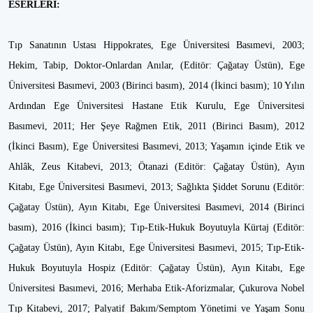
ESERLERİ:
Tıp Sanatının Ustası Hippokrates, Ege Üniversitesi Basımevi, 2003;
Hekim, Tabip, Doktor-Onlardan Anılar, (Editör: Çağatay Üstün), Ege
Üniversitesi Basımevi, 2003 (Birinci basım), 2014 (İkinci basım); 10 Yılın
Ardından Ege Üniversitesi Hastane Etik Kurulu, Ege Üniversitesi
Basımevi, 2011; Her Şeye Rağmen Etik, 2011 (Birinci Basım), 2012
(İkinci Basım), Ege Üniversitesi Basımevi, 2013; Yaşamın içinde Etik ve
Ahlâk, Zeus Kitabevi, 2013; Ötanazi (Editör: Çağatay Üstün), Ayın
Kitabı, Ege Üniversitesi Basımevi, 2013; Sağlıkta Şiddet Sorunu (Editör:
Çağatay Üstün), Ayın Kitabı, Ege Üniversitesi Basımevi, 2014 (Birinci
basım), 2016 (İkinci basım); Tıp-Etik-Hukuk Boyutuyla Kürtaj (Editör:
Çağatay Üstün), Ayın Kitabı, Ege Üniversitesi Basımevi, 2015; Tıp-Etik-
Hukuk Boyutuyla Hospiz (Editör: Çağatay Üstün), Ayın Kitabı, Ege
Üniversitesi Basımevi, 2016; Merhaba Etik-Aforizmalar, Çukurova Nobel
Tıp Kitabevi, 2017; Palyatif Bakım/Semptom Yönetimi ve Yaşam Sonu