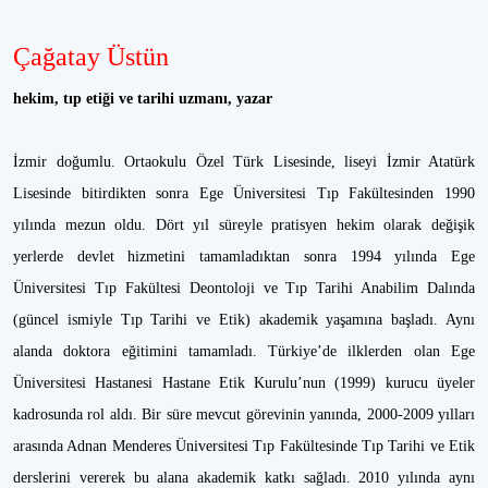
Çağatay Üstün
hekim, tıp etiği ve tarihi uzmanı, yazar
İzmir doğumlu. Ortaokulu Özel Türk Lisesinde, liseyi İzmir Atatürk
Lisesinde bitirdikten sonra Ege Üniversitesi Tıp Fakültesinden 1990
yılında mezun oldu. Dört yıl süreyle pratisyen hekim olarak değişik
yerlerde devlet hizmetini tamamladıktan sonra 1994 yılında Ege
Üniversitesi Tıp Fakültesi Deontoloji ve Tıp Tarihi Anabilim Dalında
(güncel ismiyle Tıp Tarihi ve Etik) akademik yaşamına başladı. Aynı
alanda doktora eğitimini tamamladı. Türkiye’de ilklerden olan Ege
Üniversitesi Hastanesi Hastane Etik Kurulu’nun (1999) kurucu üyeler
kadrosunda rol aldı. Bir süre mevcut görevinin yanında, 2000-2009 yılları
arasında Adnan Menderes Üniversitesi Tıp Fakültesinde Tıp Tarihi ve Etik
derslerini vererek bu alana akademik katkı sağladı. 2010 yılında aynı