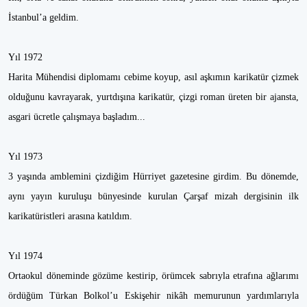
İstanbul’a geldim.
Yıl 1972
Harita Mühendisi diplomamı cebime koyup, asıl aşkımın karikatür çizmek
olduğunu kavrayarak, yurtdışına karikatür, çizgi roman üreten bir ajansta,
asgari ücretle çalışmaya başladım...
Yıl 1973
3 yaşında amblemini çizdiğim Hürriyet gazetesine girdim. Bu dönemde,
aynı yayın kuruluşu bünyesinde kurulan Çarşaf mizah dergisinin ilk
karikatüristleri arasına katıldım.
Yıl 1974
Ortaokul döneminde gözüme kestirip, örümcek sabrıyla etrafına ağlarımı
ördüğüm Türkan Bolkol’u Eskişehir nikâh memurunun yardımlarıyla