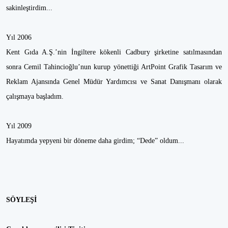
sakinleştirdim...
Yıl 2006
Kent Gıda A.Ş.’nin İngiltere kökenli Cadbury şirketine satılmasından
sonra Cemil Tahincioğlu’nun kurup yönettiği ArtPoint Grafik Tasarım ve
Reklam Ajansında Genel Müdür Yardımcısı ve Sanat Danışmanı olarak
çalışmaya başladım.
Yıl 2009
Hayatımda yepyeni bir döneme daha girdim; “Dede” oldum...
SÖYLEŞİ