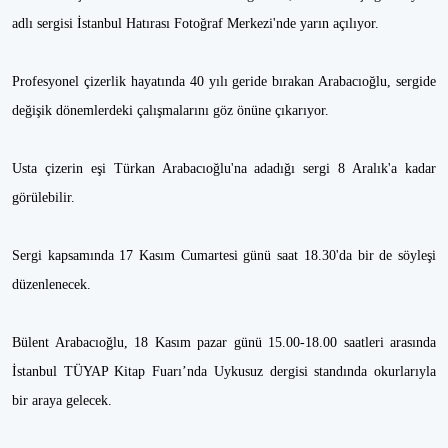
adlı sergisi İstanbul Hatırası Fotoğraf Merkezi'nde yarın açılıyor.
Profesyonel çizerlik hayatında 40 yılı geride bırakan Arabacıoğlu, sergide
değişik dönemlerdeki çalışmalarını göz önüne çıkarıyor.
Usta çizerin eşi Türkan Arabacıoğlu'na adadığı sergi 8 Aralık'a kadar
görülebilir.
Sergi kapsamında 17 Kasım Cumartesi günü saat 18.30'da bir de söyleşi
düzenlenecek.
Bülent Arabacıoğlu, 18 Kasım pazar günü 15.00-18.00 saatleri arasında
İstanbul TÜYAP Kitap Fuarı’nda Uykusuz dergisi standında okurlarıyla
bir araya gelecek.