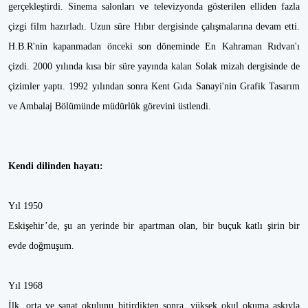
gerçekleştirdi. Sinema salonları ve televizyonda gösterilen elliden fazla
çizgi film hazırladı. Uzun süre Hıbır dergisinde çalışmalarına devam etti.
H.B.R'nin kapanmadan önceki son döneminde En Kahraman Rıdvan'ı
çizdi. 2000 yılında kısa bir süre yayında kalan Solak mizah dergisinde de
çizimler yaptı. 1992 yılından sonra Kent Gıda Sanayi'nin Grafik Tasarım
ve Ambalaj Bölümünde müdürlük görevini üstlendi.
Kendi dilinden hayatı:
Yıl 1950
Eskişehir’de, şu an yerinde bir apartman olan, bir buçuk katlı şirin bir
evde doğmuşum.
Yıl 1968
İlk, orta ve sanat okulunu bitirdikten sonra, yüksek okul okuma aşkıyla