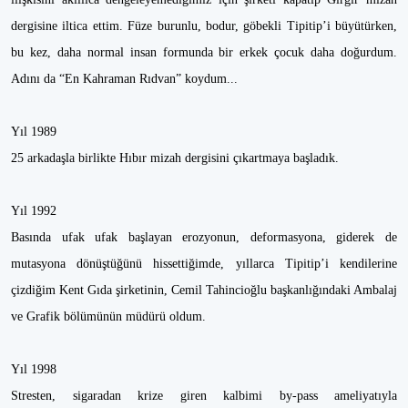
dergisine iltica ettim. Füze burunlu, bodur, göbekli Tipitip’i büyütürken,
bu kez, daha normal insan formunda bir erkek çocuk daha doğurdum.
Adını da “En Kahraman Rıdvan” koydum...
Yıl 1989
25 arkadaşla birlikte Hıbır mizah dergisini çıkartmaya başladık.
Yıl 1992
Basında ufak ufak başlayan erozyonun, deformasyona, giderek de
mutasyona dönüştüğünü hissettiğimde, yıllarca Tipitip’i kendilerine
çizdiğim Kent Gıda şirketinin, Cemil Tahincioğlu başkanlığındaki Ambalaj
ve Grafik bölümünün müdürü oldum.
Yıl 1998
Stresten, sigaradan krize giren kalbimi by-pass ameliyatıyla