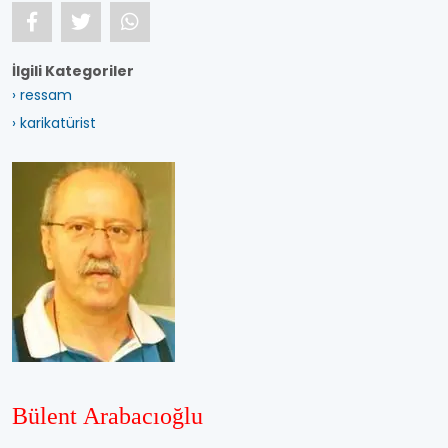
İlgili Kategoriler
› ressam
› karikatürist
Bülent Arabacıoğlu