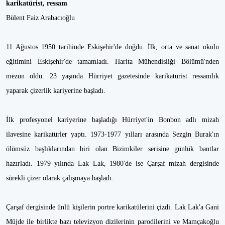
karikatürist, ressam
Bülent Faiz Arabacıoğlu
11 Ağustos 1950 tarihinde Eskişehir'de doğdu. İlk, orta ve sanat okulu
eğitimini Eskişehir'de tamamladı. Harita Mühendisliği Bölümü'nden
mezun oldu. 23 yaşında Hürriyet gazetesinde karikatürist ressamlık
yaparak çizerlik kariyerine başladı.
İlk profesyonel kariyerine başladığı Hürriyet'in Bonbon adlı mizah
ilavesine karikatürler yaptı. 1973-1977 yılları arasında Sezgin Burak'ın
ölümsüz başlıklarından biri olan Bizimkiler serisine günlük bantlar
hazırladı. 1979 yılında Lak Lak, 1980'de ise Çarşaf mizah dergisinde
sürekli çizer olarak çalışmaya başladı.
Çarşaf dergisinde ünlü kişilerin portre karikatülerini çizdi. Lak Lak'a Gani
Müjde ile birlikte bazı televizyon dizilerinin parodilerini ve Mamçakoğlu