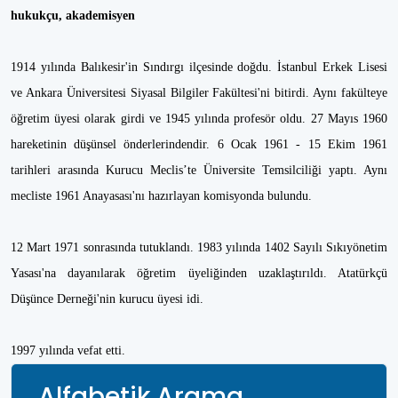
hukukçu, akademisyen
1914 yılında Balıkesir'in Sındırgı ilçesinde doğdu. İstanbul Erkek Lisesi
ve Ankara Üniversitesi Siyasal Bilgiler Fakültesi'ni bitirdi. Aynı fakülteye
öğretim üyesi olarak girdi ve 1945 yılında profesör oldu. 27 Mayıs 1960
hareketinin düşünsel önderlerindendir. 6 Ocak 1961 - 15 Ekim 1961
tarihleri arasında Kurucu Meclis’te Üniversite Temsilciliği yaptı. Aynı
mecliste 1961 Anayasası'nı hazırlayan komisyonda bulundu.
12 Mart 1971 sonrasında tutuklandı. 1983 yılında 1402 Sayılı Sıkıyönetim
Yasası'na dayanılarak öğretim üyeliğinden uzaklaştırıldı. Atatürkçü
Düşünce Derneği'nin kurucu üyesi idi.
1997 yılında vefat etti.
Alfabetik Arama