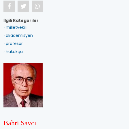
İlgili Kategoriler
› milletvekili
› akademisyen
› profesör
› hukukçu
Bahri Savcı