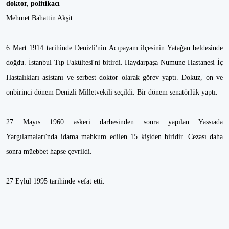
doktor, politikacı
Mehmet Bahattin Akşit
6 Mart 1914 tarihinde Denizli'nin Acıpayam ilçesinin Yatağan beldesinde
doğdu. İstanbul Tıp Fakültesi'ni bitirdi. Haydarpaşa Numune Hastanesi İç
Hastalıkları asistanı ve serbest doktor olarak görev yaptı. Dokuz, on ve
onbirinci dönem Denizli Milletvekili seçildi. Bir dönem senatörlük yaptı.
27 Mayıs 1960 askeri darbesinden sonra yapılan Yassıada
Yargılamaları'nda idama mahkum edilen 15 kişiden biridir. Cezası daha
sonra müebbet hapse çevrildi.
27 Eylül 1995 tarihinde vefat etti.