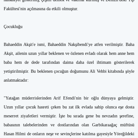
Fakültesi'nin açılmasına da etkili olmuştur.
Çocukluğu
Bahaeddin Akşit'e ismi, Bahaeddin Nakşibendi'ye atfen verilmiştir. Baha
Akşit, ailenin uzun yıllar beklenen ve özlenen evladı olarak hem anne hem
baba hem de dede tarafından daima daha özel ihtimam gösterilerek
yetiştirilmiştir. Bu beklenen çocuğun doğumunu Ali Vehbi kitabında şöyle
anlatmaktadır:
"Yatağan müderrislerinden Arif Efendi'nin bir oğlu dünyaya gelmiştir.
Uzun yıllar çocuk hasreti çeken bu zat ilk evlada sahip olunca eşe dosta
meserret ziyafetleri vermiştir. İşte bu sırada gene bu nevzadın şerefine,
babasının talebelerinden ve dostlarından olan Garbikaraağaç müftüsü
Hasan Hilmi de onların neşe ve sevinçlerine katılma gayesiyle Yöreğildeki