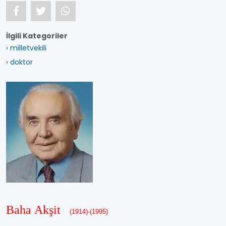
İlgili Kategoriler
› milletvekili
› doktor
Baha Akşit
(1914)-(1995)