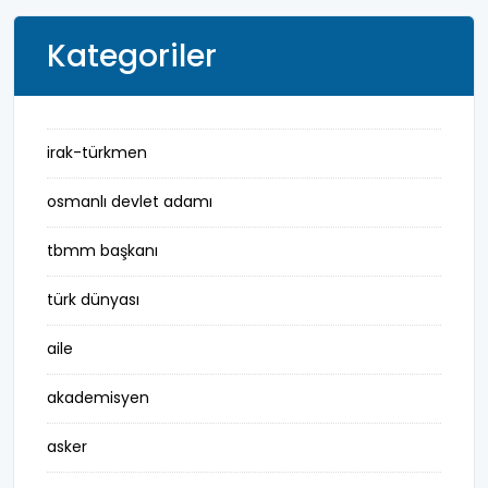
Kategoriler
irak-türkmen
osmanlı devlet adamı
tbmm başkanı
türk dünyası
aile
akademisyen
asker