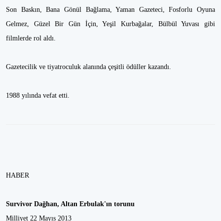
Son Baskın, Bana Gönül Bağlama, Yaman Gazeteci, Fosforlu Oyuna
Gelmez, Güzel Bir Gün İçin, Yeşil Kurbağalar, Bülbül Yuvası gibi
filmlerde rol aldı.
Gazetecilik ve tiyatroculuk alanında çeşitli ödüller kazandı.
1988 yılında vefat etti.
HABER
Survivor Dağhan, Altan Erbulak'ın torunu
Milliyet 22 Mayıs 2013