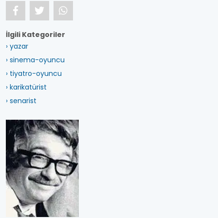
İlgili Kategoriler
› yazar
› sinema-oyuncu
› tiyatro-oyuncu
› karikatürist
› senarist