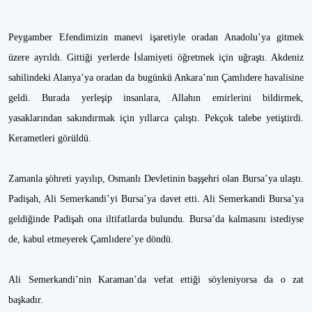
Peygamber Efendimizin manevi işaretiyle oradan Anadolu’ya gitmek
üzere ayrıldı. Gittiği yerlerde İslamiyeti öğretmek için uğraştı. Akdeniz
sahilindeki Alanya’ya oradan da bugünkü Ankara’nın Çamlıdere havalisine
geldi. Burada yerleşip insanlara, Allahın emirlerini bildirmek,
yasaklarından sakındırmak için yıllarca çalıştı. Pekçok talebe yetiştirdi.
Kerametleri görüldü.
Zamanla şöhreti yayılıp, Osmanlı Devletinin başşehri olan Bursa’ya ulaştı.
Padişah, Ali Semerkandi’yi Bursa’ya davet etti. Ali Semerkandi Bursa’ya
geldiğinde Padişah ona iltifatlarda bulundu. Bursa’da kalmasını istediyse
de, kabul etmeyerek Çamlıdere’ye döndü.
Ali Semerkandi’nin Karaman’da vefat ettiği söyleniyorsa da o zat
başkadır.