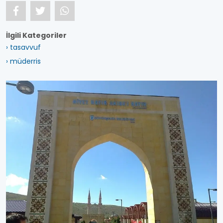
İlgili Kategoriler
› tasavvuf
› müderris