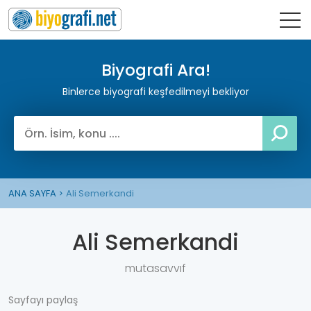
Biyografi Ara!
Binlerce biyografi keşfedilmeyi bekliyor
ANA SAYFA
Ali Semerkandi
Ali Semerkandi
mutasavvıf
Sayfayı paylaş