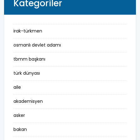
Kategoriler
irak-türkmen
osmanlı devlet adamı
tbmm başkanı
türk dünyası
aile
akademisyen
asker
bakan