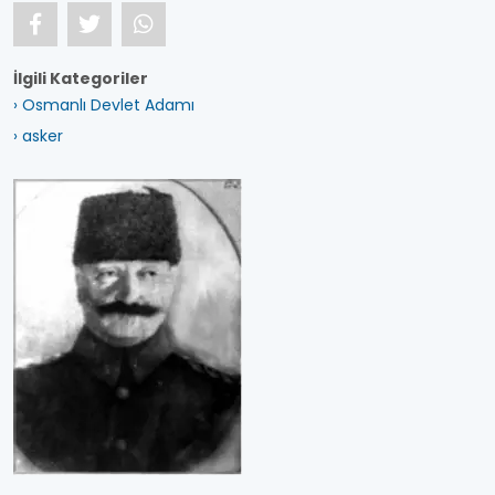
İlgili Kategoriler
› Osmanlı Devlet Adamı
› asker