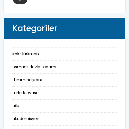
Kategoriler
irak-türkmen
osmanlı devlet adamı
tbmm başkanı
türk dünyası
aile
akademisyen