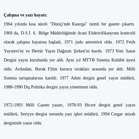
Çalışma ve yazı hayatı:
1964 yılında kısa süreli "Düziçi'nde Kasırga" isimli bir gazete çıkarttı.
1969 da, D.S.İ. 6. Bölge Müdürlüğünde Arazi Elektirifikasyonu kontrolü
olarak çalışma hayatına başladı, 1971 judo antrenörü oldu. 1972 Fetih
Yayınevi'ni ve Hertür Yayın Dağıtım Şirketi'ni kurdu. 1973 Yeni Sanat
Dergisi yayın kurulunda yer aldı. Aynı yıl MTTB Sinema Kulübü üyesi
oldu. Ardından, Burak Filim kurucu ortakları arasında yer aldı. Milli
Sinema tartışmalarına katıldı. 1977 Adım dergisi genel yayın müdürü,
1988-1990 Dış Politika dergisi yayın yönetmeni oldu.
1972-1993 Milli Gazete yazarı, 1978-93 Hicret dergisi genel yayın
müdürü, Seriyye dergisi sorumlu yazı işleri müdürü, 1994 Cıngar mizah
dergisinde yazar oldu.