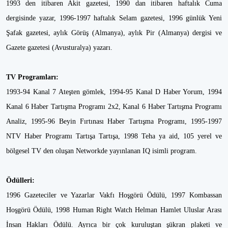
1993 den itibaren Akit gazetesi, 1990 dan itibaren haftalık Cuma
dergisinde yazar, 1996-1997 haftalık Selam gazetesi, 1996 günlük Yeni
Şafak gazetesi, aylık Görüş (Almanya), aylık Pir (Almanya) dergisi ve
Gazete gazetesi (Avusturalya) yazarı.
TV Programları:
1993-94 Kanal 7 Ateşten gömlek, 1994-95 Kanal D Haber Yorum, 1994
Kanal 6 Haber Tartışma Programı 2x2, Kanal 6 Haber Tartışma Programı
Analiz, 1995-96 Beyin Fırtınası Haber Tartışma Programı, 1995-1997
NTV Haber Programı Tartışa Tartışa, 1998 Teha ya aid, 105 yerel ve
bölgesel TV den oluşan Networkde yayınlanan IQ isimli program.
Ödülleri:
1996 Gazeteciler ve Yazarlar Vakfı Hoşgörü Ödülü, 1997 Kombassan
Hoşgörü Ödülü, 1998 Human Right Watch Helman Hamlet Uluslar Arası
İnsan Hakları Ödülü. Ayrıca bir çok kuruluştan şükran plaketi ve