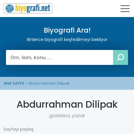
Biyografi Ara!
Binlerce biyografi keşfedilmeyi bekliyor
ANA SAYFA
Abdurrahman Dilipak
Abdurrahman Dilipak
gazeteci, yazar
Sayfayı paylaş