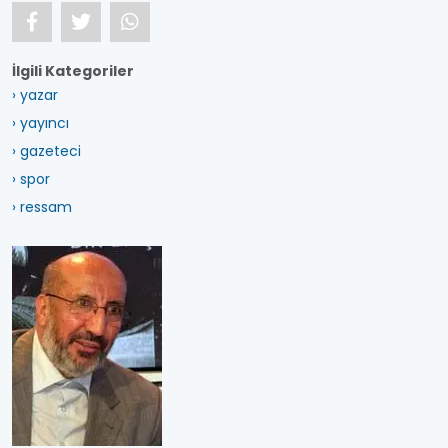
İlgili Kategoriler
› yazar
› yayıncı
› gazeteci
› spor
› ressam