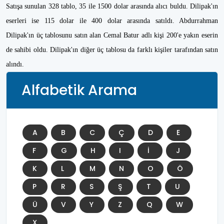
Satışa sunulan 328 tablo, 35 ile 1500 dolar arasında alıcı buldu. Dilipak'ın
eserleri ise 115 dolar ile 400 dolar arasında satıldı. Abdurrahman
Dilipak'ın üç tablosunu satın alan Cemal Batur adlı kişi 200'e yakın eserin
de sahibi oldu. Dilipak'ın diğer üç tablosu da farklı kişiler tarafından satın
alındı.
Alfabetik Arama
A
B
C
Ç
D
E
F
G
H
I
İ
J
K
L
M
N
O
Ö
P
R
S
Ş
T
U
Ü
V
Y
Z
Q
W
X