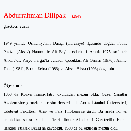
Abdurrahman Dilipak
(1949)
gazeteci, yazar
1949 yılında Osmaniye'nin Düziçi (Haruniye) ilçesinde doğdu. Fatma
Pakize (Aksay) Hanım ile Ali Bey'in evladı. 1 Aralık 1975 tarihinde
Ankara'da, Asiye Turgut'la evlendi. Çocukları Ali Osman (1976), Ahmet
Taha (1981), Fatma Zehra (1983) ve Ahsen Büşra (1993) doğumlu.
Öğrenimi:
1969 da Konya İmam-Hatip okulundan mezun oldu. Güzel Sanatlar
Akademisine girmek için resim dersleri aldı. Ancak İstanbul Üniversitesi,
Edebiyat Fakültesi, Arap ve Fars Filolojisi'ne girdi. Bu arada iki yıl
okuduktan sonra İstanbul Ticari İlimler Akademisi Gazetecilik Halkla
İlişkiler Yüksek Okulu'na kaydoldu. 1980 de bu okuldan mezun oldu.