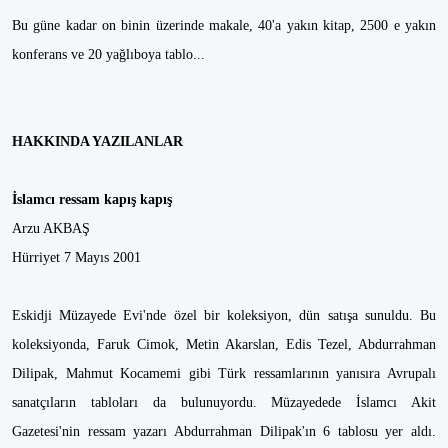
Bu güne kadar on binin üzerinde makale, 40'a yakın kitap, 2500 e yakın
konferans ve 20 yağlıboya tablo...
HAKKINDA YAZILANLAR
İslamcı ressam kapış kapış
Arzu AKBAŞ
Hürriyet 7 Mayıs 2001
Eskidji Müzayede Evi'nde özel bir koleksiyon, dün satışa sunuldu. Bu
koleksiyonda, Faruk Cimok, Metin Akarslan, Edis Tezel, Abdurrahman
Dilipak, Mahmut Kocamemi gibi Türk ressamlarının yanısıra Avrupalı
sanatçıların tabloları da bulunuyordu. Müzayedede İslamcı Akit
Gazetesi'nin ressam yazarı Abdurrahman Dilipak'ın 6 tablosu yer aldı.