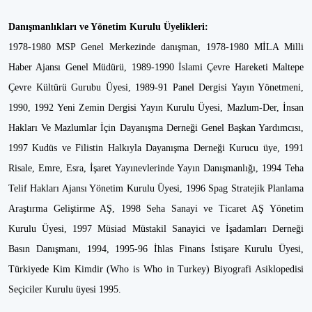
Danışmanlıkları ve Yönetim Kurulu Üyelikleri:
1978-1980 MSP Genel Merkezinde danışman, 1978-1980 MİLA Milli
Haber Ajansı Genel Müdürü, 1989-1990 İslami Çevre Hareketi Maltepe
Çevre Kültürü Gurubu Üyesi, 1989-91 Panel Dergisi Yayın Yönetmeni,
1990, 1992 Yeni Zemin Dergisi Yayın Kurulu Üyesi, Mazlum-Der, İnsan
Hakları Ve Mazlumlar İçin Dayanışma Derneği Genel Başkan Yardımcısı,
1997 Kudüs ve Filistin Halkıyla Dayanışma Derneği Kurucu üye, 1991
Risale, Emre, Esra, İşaret Yayınevlerinde Yayın Danışmanlığı, 1994 Teha
Telif Hakları Ajansı Yönetim Kurulu Üyesi, 1996 Spag Stratejik Planlama
Araştırma Geliştirme AŞ, 1998 Seha Sanayi ve Ticaret AŞ Yönetim
Kurulu Üyesi, 1997 Müsiad Müstakil Sanayici ve İşadamları Derneği
Basın Danışmanı, 1994, 1995-96 İhlas Finans İstişare Kurulu Üyesi,
Türkiyede Kim Kimdir (Who is Who in Turkey) Biyografi Asiklopedisi
Seçiciler Kurulu üyesi 1995.