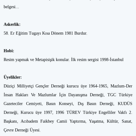
belgesi...
Askerlik:
58. Er Eğitim Tugayı Kısa Dönem 1981 Burdur.
Hobi:
Resim yapmak ve Metapisişik konular. İlk resim sergisi 1998-İstanbul
Üyelikler:
Düziçi Milliyetçi Gençler Derneği kurucu üye 1964-1965, Mazlum-Der
İnsan Hakları Ve Mazlumlar İçin Dayanışma Derneği, TGC Türkiye
Gazeteciler Cemiyeti, Basın Konseyi, Dış Basın Derneği, KUDÜS
Derneği, Kurucu üye 1997, 1996 TÜREV Türkiye Engelliler Vakfı 2.
Başkanı, Acıbadem Faikbey Camii Yaptırma, Yaşatma, Kültür, Sanat,
Çevre Derneği Üyesi.