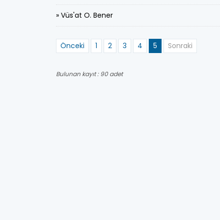
» Vüs'at O. Bener
Önceki
1
2
3
4
5
Sonraki
Bulunan kayıt : 90 adet